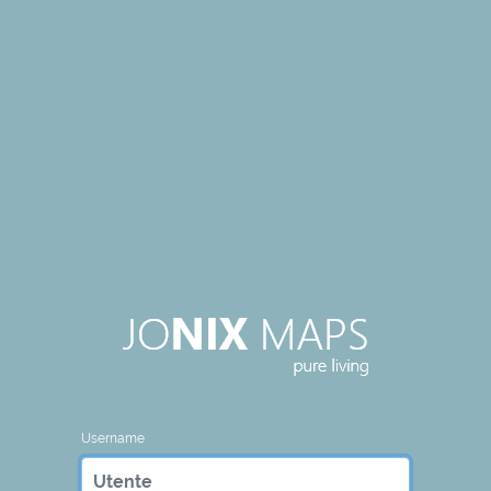
Username