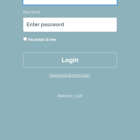
Password
Ricordati di me
Login
Password dimenticata?
Release: 1.3.4R